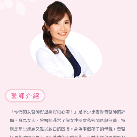
醫 師 介 紹
「你們的女醫師好溫柔好細心唷！」是不少患者對曾醫師的評
價。身為女人，曾醫師非常了解女性朋友私密問題與保養，特
別是那些尷尬又難以啟口的困擾。身為兩個孩子的母親，曾醫