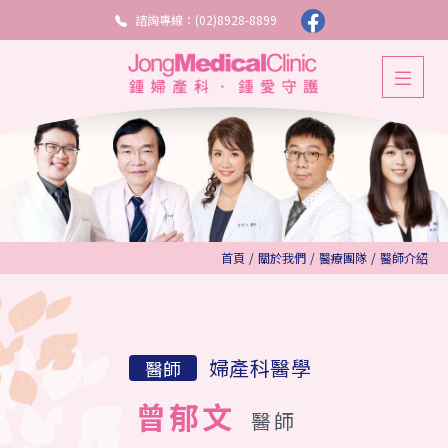
諮詢專線：(02)8928-8899
首頁
/
關於我們
/
醫療團隊
/
醫師介紹
婦產科醫學
醫師
曾郁文
醫師