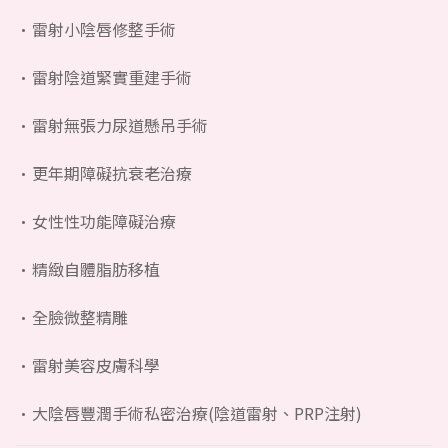
雷射小陰唇修整手術
雷射陰道緊實重建手術
雷射無張力尿道懸吊手術
更年期障礙抗衰老治療
女性性功能障礙治療
精緻自體脂肪移植
全臉微整精雕
雷射美容皮膚科學
大陰唇豐潤手術私密治療(陰道雷射、PRP注射)