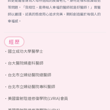
師更能體會身為人母所造成的皮膚老化、身材走樣和肌膚鬆弛
等問題。「我相信，能帶給人幸福的醫師就是好醫師！」曾醫
師以嚴謹、認真的態度用心追求完美，期盼創造屬於每個人的
幸福感。
經 歷
國立成功大學醫學士
台大醫院婦產科醫師
台北市立婦幼醫院總醫師
台北市立婦幼醫院專科醫師
美國雷射陰道修復學院(LVRIA)會員
美國雷射陰道修復學院(LVRIA)