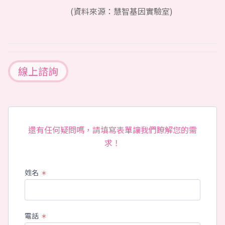
(資料來源：慧智基因實驗室)
線上諮詢
還有任何疑問嗎，請填寫表單讓我們瞭解您的需
求！
姓名
＊
電話
＊