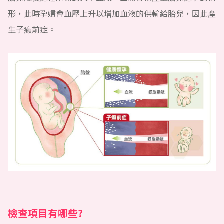
形，此時孕婦會血壓上升以增加血液的供輸給胎兒，因此產
生子癲前症。
檢查項目有哪些?