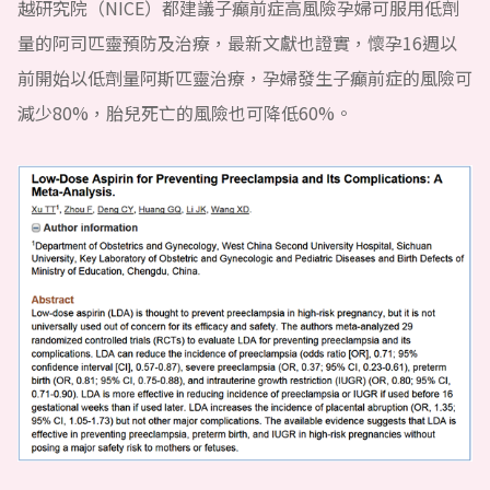
越研究院（NICE）都建議子癲前症高風險孕婦可服用低劑
量的阿司匹靈預防及治療，最新文獻也證實，懷孕16週以
前開始以低劑量阿斯匹靈治療，孕婦發生子癲前症的風險可
減少80%，胎兒死亡的風險也可降低60%。