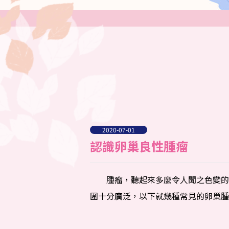
2020-07-01
認識卵巢良性腫瘤
腫瘤，聽起來多麼令人聞之色變的名
圍十分廣泛，以下就幾種常見的卵巢腫