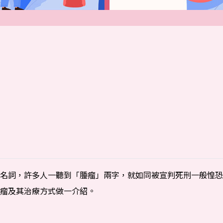
詞，許多人一聽到「腫瘤」兩字，就如同被宣判死刑一般惶恐
瘤及其治療方式做一介紹。